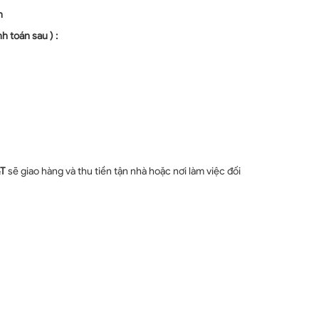
n
h toán sau ) :
T
sẽ giao hàng và thu tiền tận nhà hoặc nơi làm việc đối