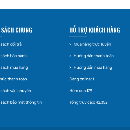
 SÁCH CHUNG
HỖ TRỢ KHÁCH HÀNG
sách đổi trả
Mua hàng trực tuyến
 sách bảo hành
Hướng dẫn thanh toán
 sách mua hàng
Hướng dẫn mua hàng
thức thanh toán
Đang online: 1
 sách vận chuyển
Hôm qua:179
 sách bảo mật thông tin
Tổng truy cập: 42.352