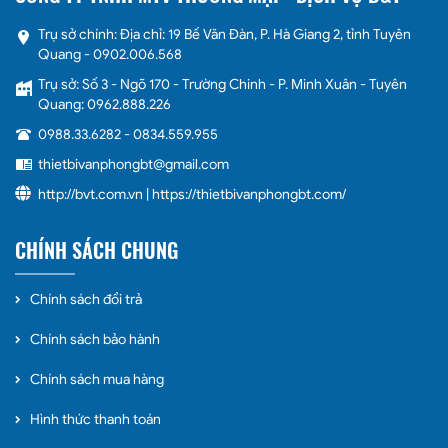
Trụ sở chính: Địa chỉ: 19 Bế Văn Đàn, P. Hà Giang 2, tỉnh Tuyên
Quang - 0902.006.568
Trụ sở: Số 3 - Ngõ 170 - Trường Chinh - P. Minh Xuân - Tuyên
Quang: 0962.888.226
0988.33.6282
-
0834.559.955
thietbivanphongbt@gmail.com
http://bvt.com.vn | https://thietbivanphongbt.com/
CHÍNH SÁCH CHUNG
Chính sách đổi trả
Chính sách bảo hành
Chính sách mua hàng
Hình thức thanh toán