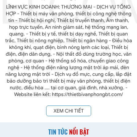
LĨNH VỰC KINH DOANH: THƯƠNG MẠI - DỊCH VỤ TỔNG
HỢP - Thiết bị máy văn phòng, thiết bị công nghệ thông
tin - Thiết bị hội nghị, Thiết bị truyền thanh, Âm thanh,
họp trực tuyến, An ninh giám sát, hệ thống mạng lan,
quang. - Thiết bị y tế, thiết bị dạy nghề, Thiết bị quan
trắc, Thiết bị nông nghiệp, Thiết bị ngân hàng - Điều hòa
không khí, quạt điện, bình nóng lạnh các loại, Thiết bị
điện, điện dân dụng, - Nội thất đồ dùng trường học, văn
phòng, cơ quan - Hệ thống số hóa, chuyển giao công
nghệ - Hệ thống điện năng lượng mặt trời áp mái, đèn
năng lượng mặt trời - Dịch vụ đổ mực, cung cấp, lắp đặt
bảo dưỡng bảo trì thiết bị máy văn phòng, thiết bị điện
nước, điều hòa .... tại cơ quan, giá đình, nhà xưởng. -
Website liên kết: https://thietbivanphongbt.com/
XEM CHI TIẾT
TIN TỨC
NỔI BẬT