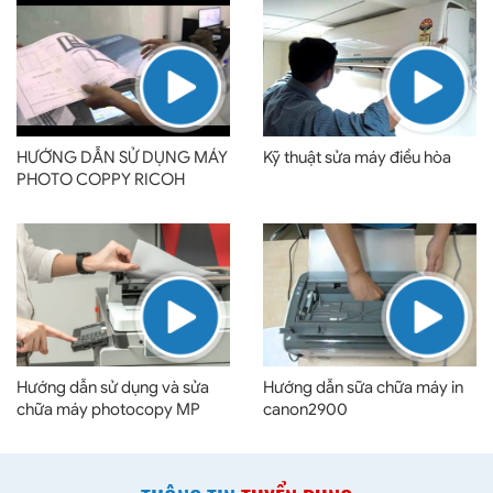
HƯỚNG DẪN SỬ DỤNG MÁY
Kỹ thuật sửa máy điều hòa
PHOTO COPPY RICOH
AFICIO MP 5001 PCL 6
Hướng dẫn sử dụng và sửa
Hướng dẫn sữa chữa máy in
chữa máy photocopy MP
canon2900
7001 cơ bản